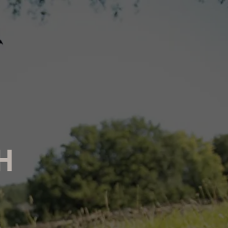
GEMEINDE
genießen
schwitzen