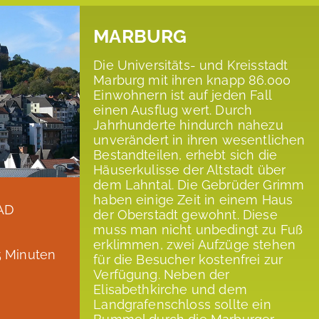
MARBURG
Die Universitäts- und Kreisstadt
Marburg mit ihren knapp 86.000
Einwohnern ist auf jeden Fall
einen Ausflug wert. Durch
Jahrhunderte hindurch nahezu
unverändert in ihren wesentlichen
Bestandteilen, erhebt sich die
Häuserkulisse der Altstadt über
dem Lahntal. Die Gebrüder Grimm
haben einige Zeit in einem Haus
AD
der Oberstadt gewohnt. Diese
muss man nicht unbedingt zu Fuß
erklimmen, zwei Aufzüge stehen
5 Minuten
für die Besucher kostenfrei zur
Verfügung. Neben der
Elisabethkirche und dem
Landgrafenschloss sollte ein