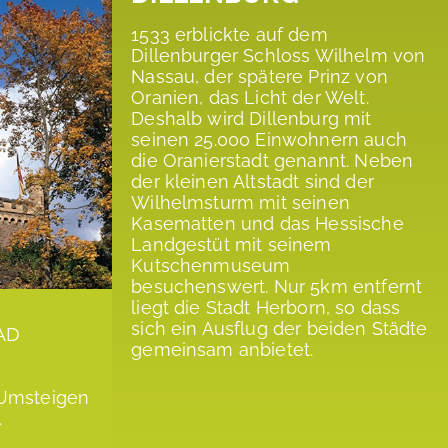
1533 erblickte auf dem
Dillenburger Schloss Wilhelm von
Nassau, der spätere Prinz von
Oranien, das Licht der Welt.
Deshalb wird Dillenburg mit
seinen 25.000 Einwohnern auch
die Oranierstadt genannt. Neben
der kleinen Altstadt sind der
Wilhelmsturm mit seinen
Kasematten und das Hessische
Landgestüt mit seinem
Kutschenmuseum
besuchenswert. Nur 5km entfernt
liegt die Stadt Herborn, so dass
sich ein Ausflug der beiden Städte
AD
gemeinsam anbietet.
 Umsteigen
.