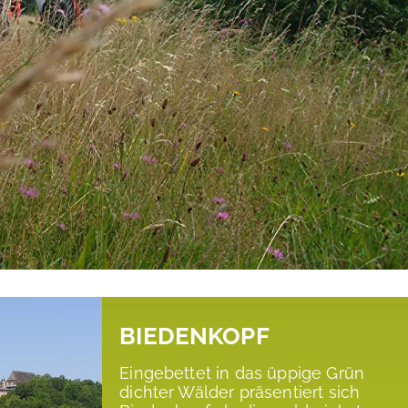
Wasser Gemeinsamkeit bedeutet!
BIEDENKOPF
Eingebettet in das üppige Grün
dichter Wälder präsentiert sich