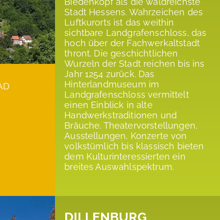
Biedenkopf als die waldreichste
Stadt Hessens. Wahrzeichen des
Luftkurorts ist das weithin
sichtbare Landgrafenschloss, das
hoch über der Fachwerkaltstadt
thront. Die geschichtlichen
Wurzeln der Stadt reichen bis ins
Jahr 1254 zurück. Das
Hinterlandmuseum im
AD
Landgrafenschloss vermittelt
einen Einblick in alte
Handwerkstraditionen und
Bräuche. Theatervorstellungen,
Ausstellungen, Konzerte von
volkstümlich bis klassisch bieten
dem Kulturinteressierten ein
breites Auswahlspektrum.
DILLENBURG